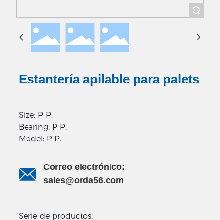
+
CONTÁCTENOS
Estantería apilable para palets
Size: P P.
Bearing: P P.
Model: P P.
Correo electrónico:
sales@orda56.com
Serie de productos: