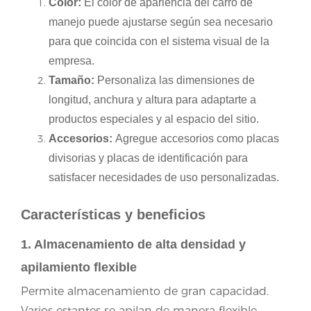
Color:
El color de apariencia del carro de
manejo puede ajustarse según sea necesario
para que coincida con el sistema visual de la
empresa.
Tamaño:
Personaliza las dimensiones de
longitud, anchura y altura para adaptarte a
productos especiales y al espacio del sitio.
Accesorios:
Agregue accesorios como placas
divisorias y placas de identificación para
satisfacer necesidades de uso personalizadas.
Características y beneficios
1. Almacenamiento de alta densidad y
apilamiento flexible
Permite almacenamiento de gran capacidad.
Varios estantes se apilan de manera flexible,